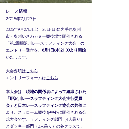
レース情報
2025年7月27日
2025年9月27日(土)、28日(日)に岩手県奥州
市・奥州いさわカヌー競技場で開催される
「第2回胆沢川レースラフティング大会」の
エントリー受付を、
8月1日(木)21:00より開始
いたします。
大会要項は
こちら
エントリーフォームは
こちら
本大会は、
現地の関係者によって組織された
「胆沢川レースラフティング大会実行委員
会」と日本レースラフティング協会の共催
に
より、スラローム競技を中心に開催される公
式大会です。ラフティング部門（4人乗り）
とダッキー部門（2人乗り）の各クラスで、