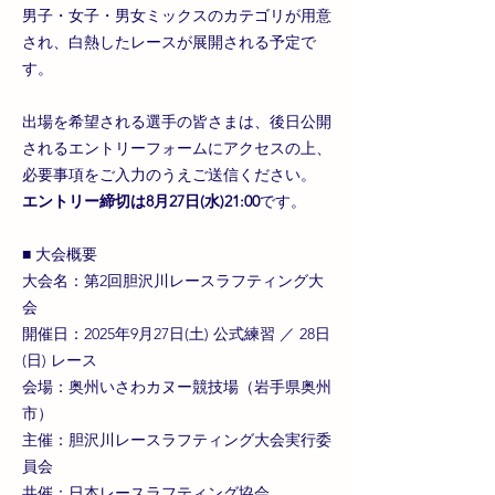
男子・女子・男女ミックスのカテゴリが用意
され、白熱したレースが展開される予定で
す。
出場を希望される選手の皆さまは、後日公開
されるエントリーフォームにアクセスの上、
必要事項をご入力のうえご送信ください。
エントリー締切は8月27日(水)21:00
です。
■ 大会概要
大会名：第2回胆沢川レースラフティング大
会
開催日：2025年9月27日(土) 公式練習 ／ 28日
(日) レース
会場：奥州いさわカヌー競技場（岩手県奥州
市）
主催：胆沢川レースラフティング大会実行委
員会
共催：日本レースラフティング協会