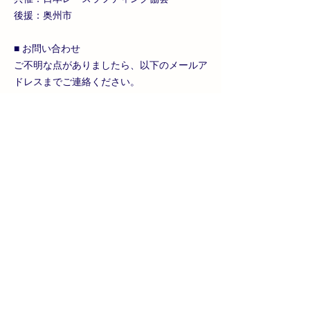
後援：奥州市
■ お問い合わせ
ご不明な点がありましたら、以下のメールア
ドレスまでご連絡ください。
📩
mail@racerafting.info
Previous
Next